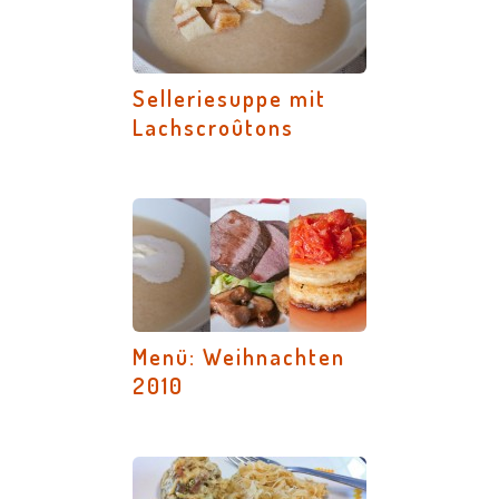
Selleriesuppe mit
Lachscroûtons
Menü: Weihnachten
2010