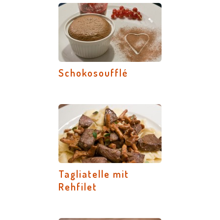
Schokosoufflé
Tagliatelle mit
Rehfilet