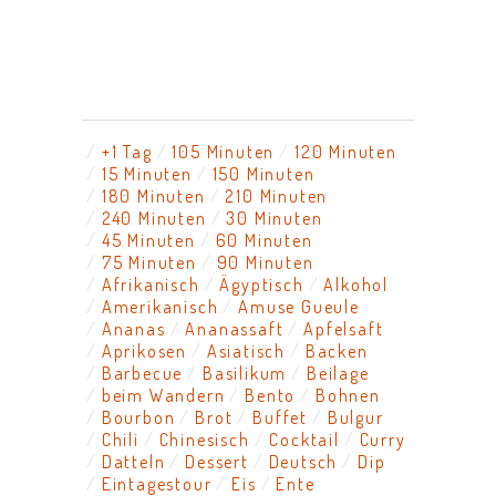
+1 Tag
105 Minuten
120 Minuten
15 Minuten
150 Minuten
180 Minuten
210 Minuten
240 Minuten
30 Minuten
45 Minuten
60 Minuten
75 Minuten
90 Minuten
Afrikanisch
Ägyptisch
Alkohol
Amerikanisch
Amuse Gueule
Ananas
Ananassaft
Apfelsaft
Aprikosen
Asiatisch
Backen
Barbecue
Basilikum
Beilage
beim Wandern
Bento
Bohnen
Bourbon
Brot
Buffet
Bulgur
Chili
Chinesisch
Cocktail
Curry
Datteln
Dessert
Deutsch
Dip
Eintagestour
Eis
Ente