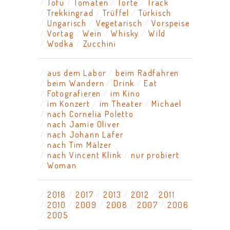
Tofu
Tomaten
Torte
Track
Trekkingrad
Trüffel
Türkisch
Ungarisch
Vegetarisch
Vorspeise
Vortag
Wein
Whisky
Wild
Wodka
Zucchini
aus dem Labor
beim Radfahren
beim Wandern
Drink
Eat
Fotografieren
im Kino
im Konzert
im Theater
Michael
nach Cornelia Poletto
nach Jamie Oliver
nach Johann Lafer
nach Tim Mälzer
nach Vincent Klink
nur probiert
Woman
2018
2017
2013
2012
2011
2010
2009
2008
2007
2006
2005