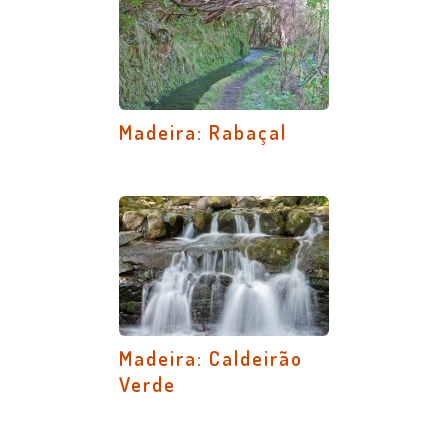
Madeira: Rabaçal
Madeira: Caldeirão
Verde