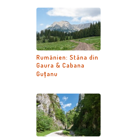
Rumänien: Stâna din
Gaura & Cabana
Guțanu