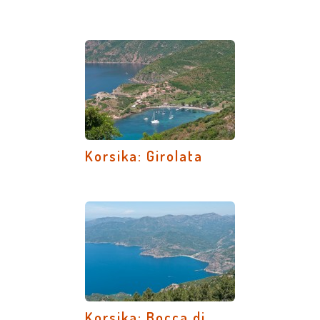
Korsika: Girolata
Korsika: Bocca di