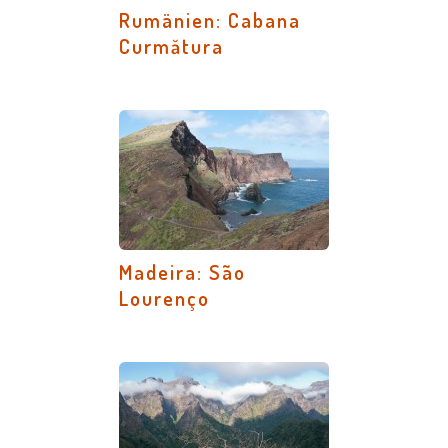
Rumänien: Cabana
Curmătura
Madeira: São
Lourenço