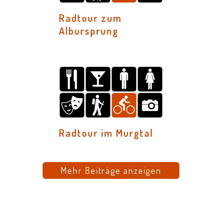
Radtour zum
Albursprung
Radtour im Murgtal
Mehr Beiträge anzeigen