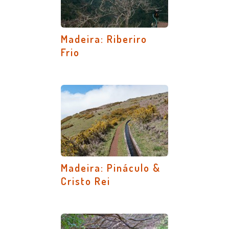
Madeira: Riberiro
Frio
Madeira: Pináculo &
Cristo Rei