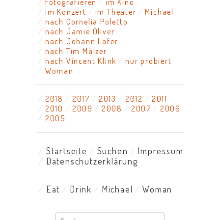
Fotografieren
im Kino
im Konzert
im Theater
Michael
nach Cornelia Poletto
nach Jamie Oliver
nach Johann Lafer
nach Tim Mälzer
nach Vincent Klink
nur probiert
Woman
2018
2017
2013
2012
2011
2010
2009
2008
2007
2006
2005
Startseite
Suchen
Impressum
Datenschutzerklärung
Eat
Drink
Michael
Woman