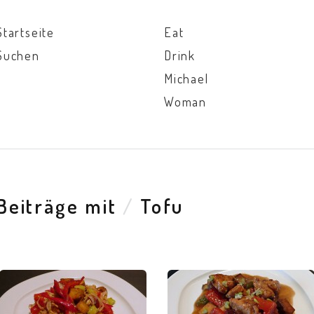
Startseite
Eat
Suchen
Drink
Michael
Woman
Beiträge mit
/
Tofu