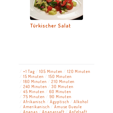
Türkischer Salat
+1 Tag
105 Minuten
120 Minuten
15 Minuten
150 Minuten
180 Minuten
210 Minuten
240 Minuten
30 Minuten
45 Minuten
60 Minuten
75 Minuten
90 Minuten
Afrikanisch
Ägyptisch
Alkohol
Amerikanisch
Amuse Gueule
Ananas
Ananassaft
Apfelsaft