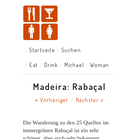
Startseite
Suchen
Eat
Drink
Michael
Woman
Madeira: Rabaçal
« Vorheriger
/
Nächster »
Die Wanderung zu den 25 Quellen im
immergrünen Rabaçal ist ein sehr
schöner, aber auch sehr bekannter