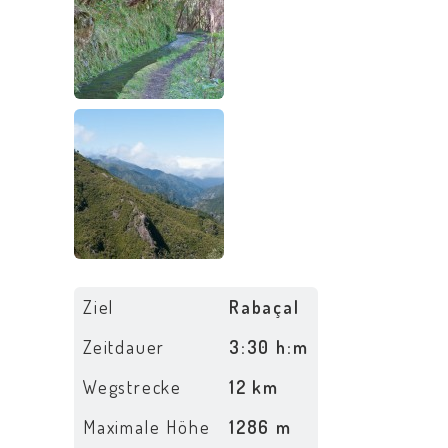
Ziel
Rabaçal
Zeitdauer
3:30 h:m
Wegstrecke
12 km
Maximale Höhe
1286 m