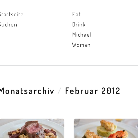
Startseite
Eat
Suchen
Drink
Michael
Woman
Monatsarchiv
/
Februar 2012