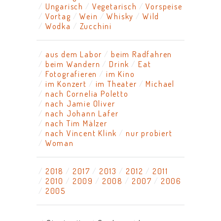
Ungarisch
Vegetarisch
Vorspeise
Vortag
Wein
Whisky
Wild
Wodka
Zucchini
aus dem Labor
beim Radfahren
beim Wandern
Drink
Eat
Fotografieren
im Kino
im Konzert
im Theater
Michael
nach Cornelia Poletto
nach Jamie Oliver
nach Johann Lafer
nach Tim Mälzer
nach Vincent Klink
nur probiert
Woman
2018
2017
2013
2012
2011
2010
2009
2008
2007
2006
2005