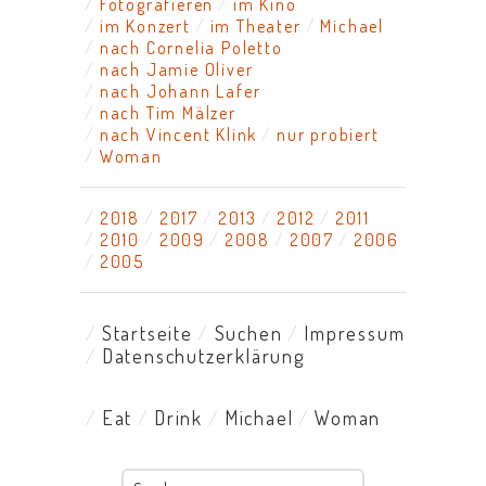
Fotografieren
im Kino
im Konzert
im Theater
Michael
nach Cornelia Poletto
nach Jamie Oliver
nach Johann Lafer
nach Tim Mälzer
nach Vincent Klink
nur probiert
Woman
2018
2017
2013
2012
2011
2010
2009
2008
2007
2006
2005
Startseite
Suchen
Impressum
Datenschutzerklärung
Eat
Drink
Michael
Woman