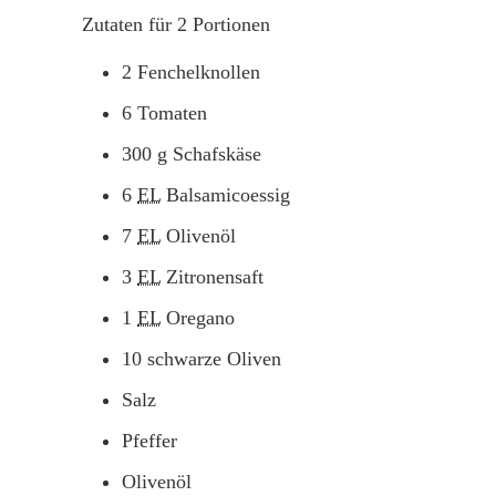
Zutaten für
2
Portionen
2
Fenchelknollen
6
Tomaten
300
g
Schafskäse
6
EL
Balsamicoessig
7
EL
Olivenöl
3
EL
Zitronensaft
1
EL
Oregano
10
schwarze Oliven
Salz
Pfeffer
Olivenöl