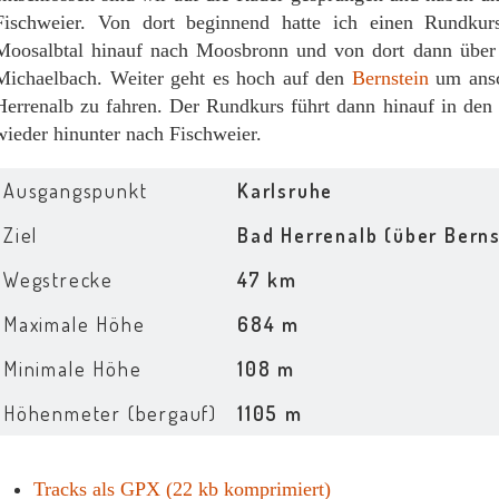
Fischweier. Von dort beginnend hatte ich einen Rundkur
Moosalbtal hinauf nach Moosbronn und von dort dann über e
Michaelbach. Weiter geht es hoch auf den
Bernstein
um ansc
Herrenalb zu fahren. Der Rundkurs führt dann hinauf in den O
wieder hinunter nach Fischweier.
Ausgangspunkt
Karlsruhe
Ziel
Bad Herrenalb (über Berns
Wegstrecke
47 km
Maximale Höhe
684 m
Minimale Höhe
108 m
Höhenmeter (bergauf)
1105 m
Tracks als GPX (22 kb komprimiert)