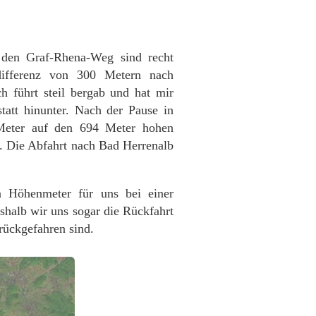
 den Graf-Rhena-Weg sind recht
differenz von 300 Metern nach
 führt steil bergab und hat mir
statt hinunter. Nach der Pause in
Meter auf den 694 Meter hohen
t. Die Abfahrt nach Bad Herrenalb
n Höhenmeter für uns bei einer
shalb wir uns sogar die Rückfahrt
rückgefahren sind.