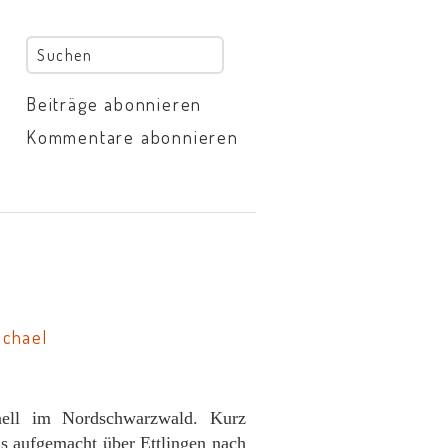
Beiträge abonnieren
Kommentare abonnieren
ichael
nell im Nordschwarzwald. Kurz
s aufgemacht über Ettlingen nach