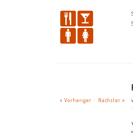
« Vorheriger
/
Nächster »