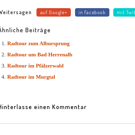
Weitersagen
auf Google+
in Facebook
mit Twi
Ähnliche Beiträge
Radtour zum Albursprung
Radtour um Bad Herrenalb
Radtour im Pfälzerwald
Radtour im Murgtal
Hinterlasse einen Kommentar