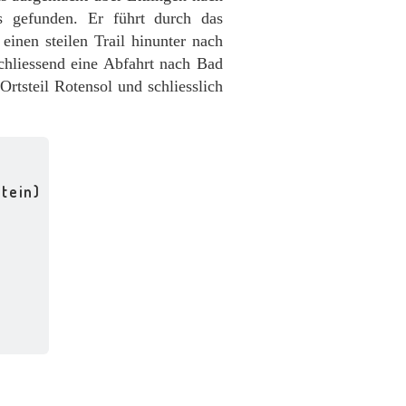
s gefunden. Er führt durch das
inen steilen Trail hinunter nach
hliessend eine Abfahrt nach Bad
rtsteil Rotensol und schliesslich
tein)