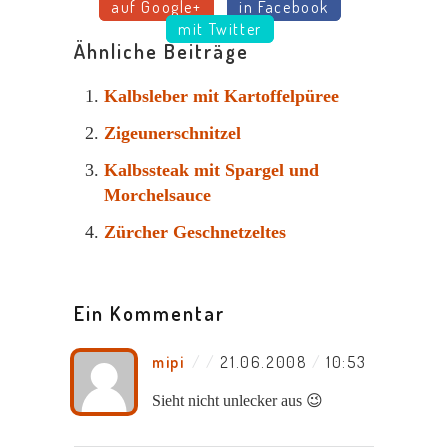
auf Google+
in Facebook
mit Twitter
Ähnliche Beiträge
Kalbsleber mit Kartoffelpüree
Zigeunerschnitzel
Kalbssteak mit Spargel und
Morchelsauce
Zürcher Geschnetzeltes
Ein Kommentar
mipi
/
21.06.2008
/
10:53
Sieht nicht unlecker aus 😉