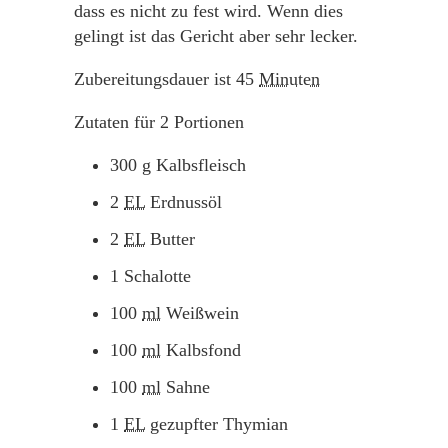
dass es nicht zu fest wird. Wenn dies
gelingt ist das Gericht aber sehr lecker.
Zubereitungsdauer ist
45
Minuten
Zutaten für
2
Portionen
300
g
Kalbsfleisch
2
EL
Erdnussöl
2
EL
Butter
1
Schalotte
100
ml
Weißwein
100
ml
Kalbsfond
100
ml
Sahne
1
EL
gezupfter Thymian