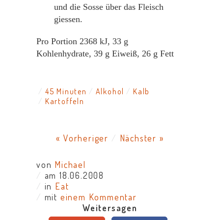
und die Sosse über das Fleisch
giessen.
Pro Portion
2368
kJ,
33
g
Kohlenhydrate,
39
g Eiweiß,
26
g Fett
45 Minuten
Alkohol
Kalb
Kartoffeln
« Vorheriger
/
Nächster »
von
Michael
/
am 18.06.2008
/
in
Eat
/
mit
einem Kommentar
Weitersagen