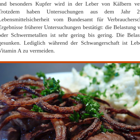
und besonders Kupfer wird in der Leber von Kälbern verg
Trotzdem haben Untersuchungen aus dem Jahr 2
Lebensmittelsicherheit vom Bundesamt für Verbrauchersch
Ergebnisse früherer Untersuchungen bestätigt: die Belastung 
oder Schwermetallen ist sehr gering bis gering. Die Belas
gesunken. Lediglich während der Schwangerschaft ist Le
Vitamin A zu vermeiden.