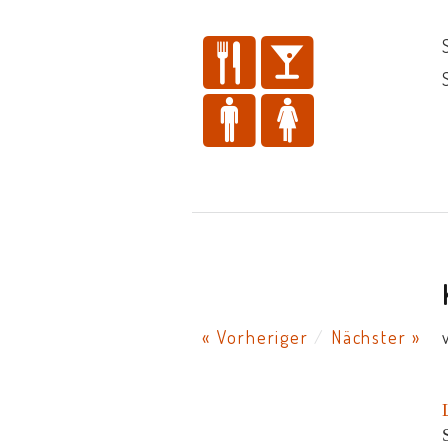
« Vorheriger
/
Nächster »