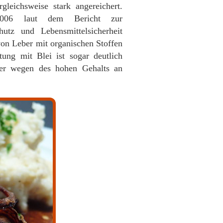
leichsweise stark angereichert.
006 laut dem Bericht zur
utz und Lebensmittelsicherheit
von Leber mit organischen Stoffen
tung mit Blei ist sogar deutlich
ber wegen des hohen Gehalts an