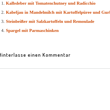
Kalbsleber mit Tomatenchutney und Radicchio
Kabeljau in Mandelmilch mit Kartoffelpüree und Gu
Steinbeißer mit Salzkartoffeln und Remoulade
Spargel mit Parmaschinken
Hinterlasse einen Kommentar