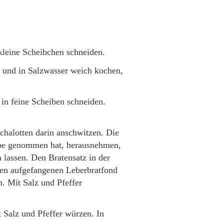
kleine Scheibchen schneiden.
n und in Salzwasser weich kochen,
 in feine Scheiben schneiden.
chalotten darin anschwitzen. Die
rbe genommen hat, herausnehmen,
 lassen. Den Bratensatz in der
Den aufgefangenen Leberbratfond
n. Mit Salz und Pfeffer
Salz und Pfeffer würzen. In