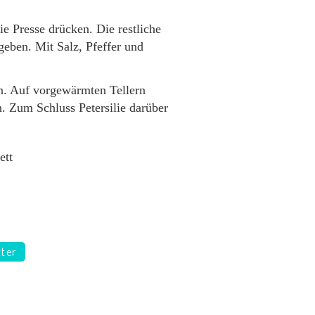
e Presse drücken. Die restliche
eben. Mit Salz, Pfeffer und
en. Auf vorgewärmten Tellern
. Zum Schluss Petersilie darüber
ett
tter