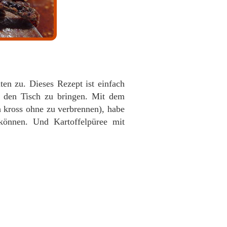
lten zu. Dieses Rezept ist einfach
f den Tisch zu bringen. Mit dem
h kross ohne zu verbrennen), habe
können. Und Kartoffelpüree mit