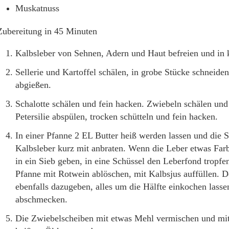
Muskatnuss
Zubereitung in 45 Minuten
Kalbsleber von Sehnen, Adern und Haut befreien und in 
Sellerie und Kartoffel schälen, in grobe Stücke schneide
abgießen.
Schalotte schälen und fein hacken. Zwiebeln schälen und
Petersilie abspülen, trocken schütteln und fein hacken.
In einer Pfanne 2 EL Butter heiß werden lassen und die S
Kalbsleber kurz mit anbraten. Wenn die Leber etwas Fa
in ein Sieb geben, in eine Schüssel den Leberfond tropfen
Pfanne mit Rotwein ablöschen, mit Kalbsjus auffüllen. 
ebenfalls dazugeben, alles um die Hälfte einkochen lasse
abschmecken.
Die Zwiebelscheiben mit etwas Mehl vermischen und mit 