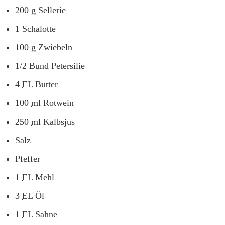
200
g
Sellerie
1
Schalotte
100
g
Zwiebeln
1/2
Bund
Petersilie
4
EL
Butter
100
ml
Rotwein
250
ml
Kalbsjus
Salz
Pfeffer
1
EL
Mehl
3
EL
Öl
1
EL
Sahne