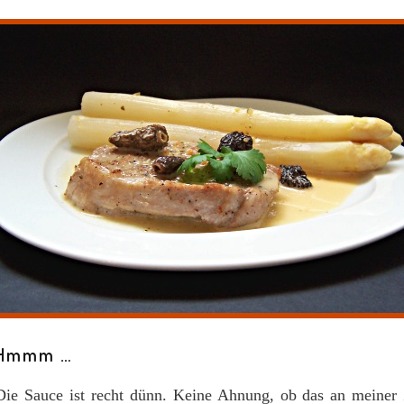
Hmmm …
Die Sauce ist recht dünn. Keine Ahnung, ob das an meiner 