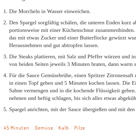
Die Morcheln in Wasser einweichen.
Den Spargel sorgfältig schälen, die unteren Enden kurz 
portionsweise mit einer Küchenschnur zusammenbinden. 
das mit etwas Zucker und einer Butterflocke gewürzt wu
Herausnehmen und gut abtropfen lassen.
Die Steaks plattieren, mit Salz und Pfeffer würzen und i
von beiden Seiten jeweils 3 Minuten braten, dann warm s
Für die Sauce Gemüsebrühe, einen Spritzer Zitronensaft
in einen Topf geben und 5 Minuten kochen lassen. Die E
Sahne vermengen und in die kochende Flüssigkeit geben
nehmen und heftig schlagen, bis sich alles etwas abgekühl
Spargel anrichten, mit der Sauce übergießen und mit den 
45 Minuten
Gemüse
Kalb
Pilze