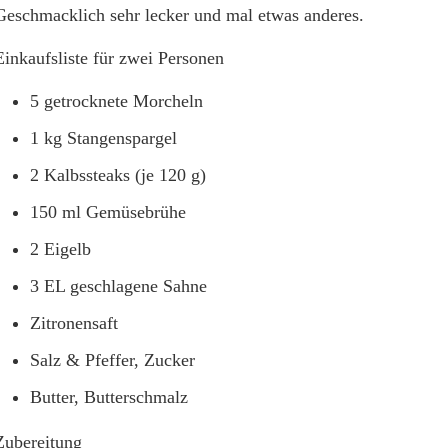
Geschmacklich sehr lecker und mal etwas anderes.
Einkaufsliste für zwei Personen
5 getrocknete Morcheln
1 kg Stangenspargel
2 Kalbssteaks (je 120 g)
150 ml Gemüsebrühe
2 Eigelb
3 EL geschlagene Sahne
Zitronensaft
Salz & Pfeffer, Zucker
Butter, Butterschmalz
Zubereitung