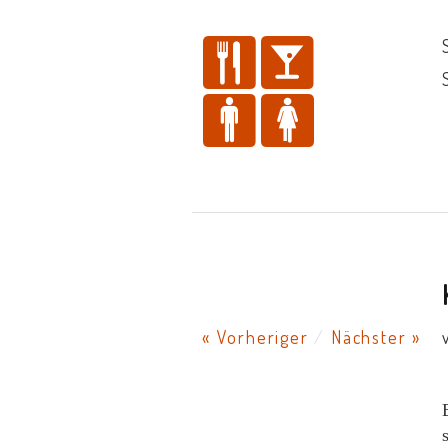
« Vorheriger
/
Nächster »