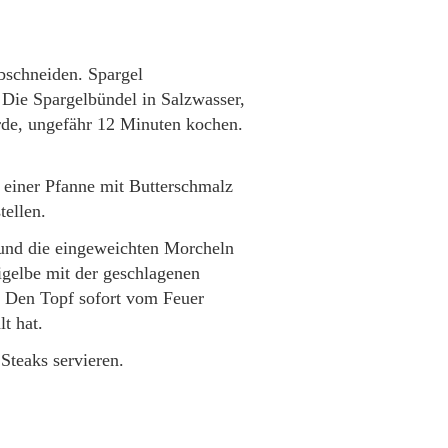
abschneiden. Spargel
Die Spargelbündel in Salzwasser,
rde, ungefähr 12 Minuten kochen.
n einer Pfanne mit Butterschmalz
tellen.
 und die eingeweichten Morcheln
igelbe mit der geschlagenen
. Den Topf sofort vom Feuer
t hat.
Steaks servieren.