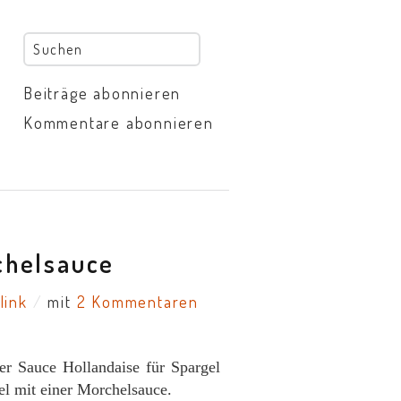
Beiträge abonnieren
Kommentare abonnieren
chelsauce
link
/
mit
2 Kommentaren
r Sauce Hollandaise für Spargel
el mit einer Morchelsauce.