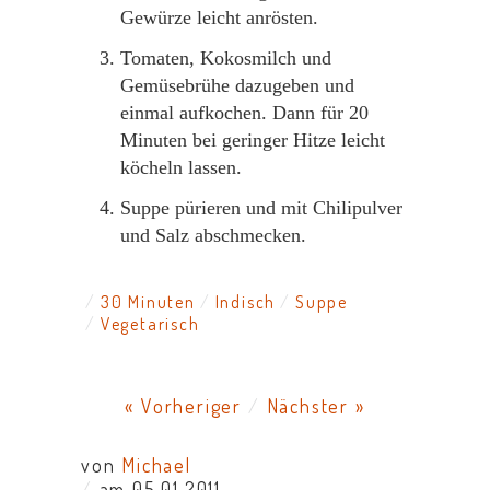
Gewürze leicht anrösten.
Tomaten, Kokosmilch und
Gemüsebrühe dazugeben und
einmal aufkochen. Dann für 20
Minuten bei geringer Hitze leicht
köcheln lassen.
Suppe pürieren und mit Chilipulver
und Salz abschmecken.
30 Minuten
Indisch
Suppe
Vegetarisch
« Vorheriger
/
Nächster »
von
Michael
/
am 05.01.2011