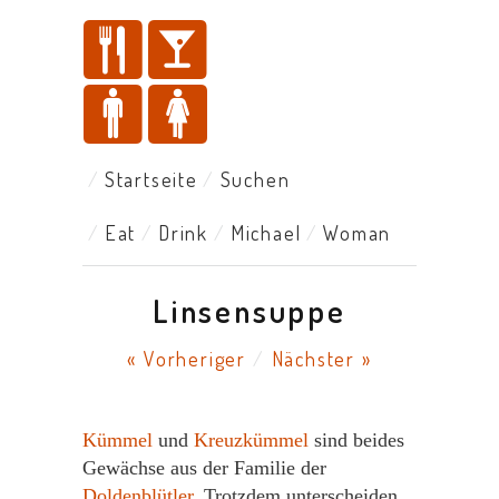
Startseite
Suchen
Eat
Drink
Michael
Woman
Linsensuppe
« Vorheriger
/
Nächster »
Kümmel
und
Kreuzkümmel
sind beides
Gewächse aus der Familie der
Doldenblütler
. Trotzdem unterscheiden