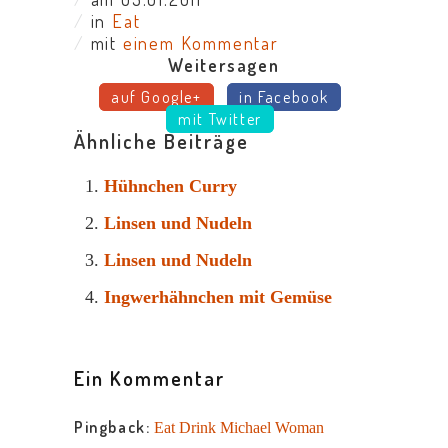
/
in
Eat
/
mit
einem Kommentar
Weitersagen
auf Google+
in Facebook
mit Twitter
Ähnliche Beiträge
Hühnchen Curry
Linsen und Nudeln
Linsen und Nudeln
Ingwerhähnchen mit Gemüse
Ein Kommentar
Pingback:
Eat Drink Michael Woman