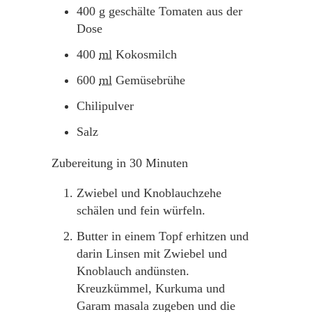
400
g
geschälte Tomaten aus der
Dose
400
ml
Kokosmilch
600
ml
Gemüsebrühe
Chilipulver
Salz
Zubereitung in 30 Minuten
Zwiebel und Knoblauchzehe
schälen und fein würfeln.
Butter in einem Topf erhitzen und
darin Linsen mit Zwiebel und
Knoblauch andünsten.
Kreuzkümmel, Kurkuma und
Garam masala zugeben und die