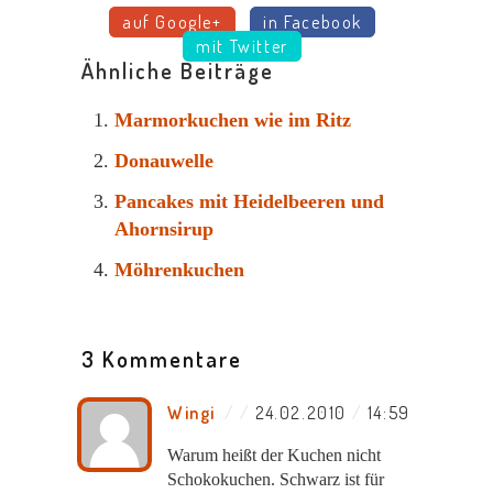
auf Google+
in Facebook
mit Twitter
Ähnliche Beiträge
Marmorkuchen wie im Ritz
Donauwelle
Pancakes mit Heidelbeeren und
Ahornsirup
Möhrenkuchen
3 Kommentare
Wingi
/
24.02.2010
/
14:59
Warum heißt der Kuchen nicht
Schokokuchen. Schwarz ist für