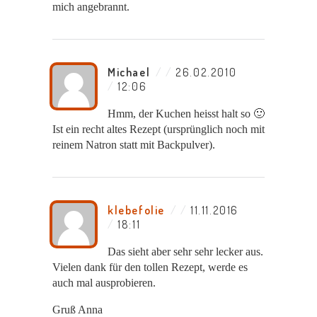
mich angebrannt.
Michael
/
26.02.2010
/
12:06
Hmm, der Kuchen heisst halt so 🙂
Ist ein recht altes Rezept (ursprünglich noch mit
reinem Natron statt mit Backpulver).
klebefolie
/
11.11.2016
/
18:11
Das sieht aber sehr sehr lecker aus.
Vielen dank für den tollen Rezept, werde es
auch mal ausprobieren.
Gruß Anna