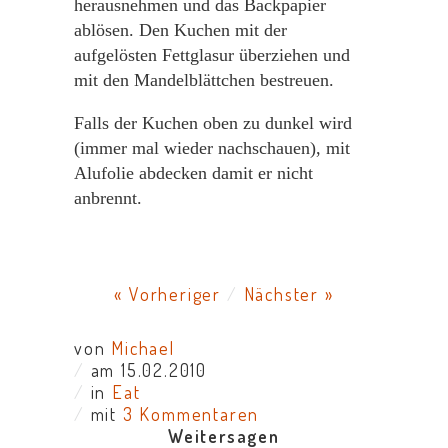
herausnehmen und das Backpapier
ablösen. Den Kuchen mit der
aufgelösten Fettglasur überziehen und
mit den Mandelblättchen bestreuen.
Falls der Kuchen oben zu dunkel wird
(immer mal wieder nachschauen), mit
Alufolie abdecken damit er nicht
anbrennt.
« Vorheriger
/
Nächster »
von
Michael
/
am 15.02.2010
/
in
Eat
/
mit
3 Kommentaren
Weitersagen