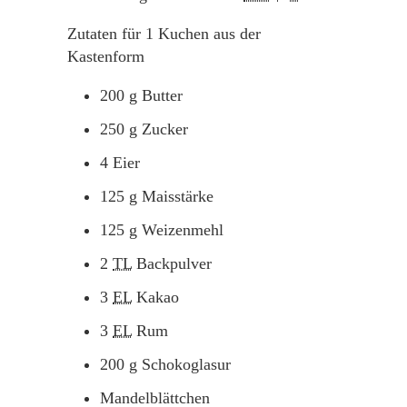
Zutaten für
1
Kuchen aus der
Kastenform
200
g
Butter
250
g
Zucker
4
Eier
125
g
Maisstärke
125
g
Weizenmehl
2
TL
Backpulver
3
EL
Kakao
3
EL
Rum
200
g
Schokoglasur
Mandelblättchen