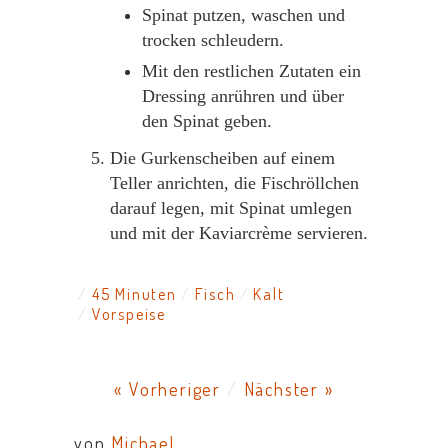
Spinat putzen, waschen und
trocken schleudern.
Mit den restlichen Zutaten ein
Dressing anrühren und über
den Spinat geben.
Die Gurkenscheiben auf einem
Teller anrichten, die Fischröllchen
darauf legen, mit Spinat umlegen
und mit der Kaviarcrème servieren.
45 Minuten
Fisch
Kalt
Vorspeise
« Vorheriger
/
Nächster »
von
Michael