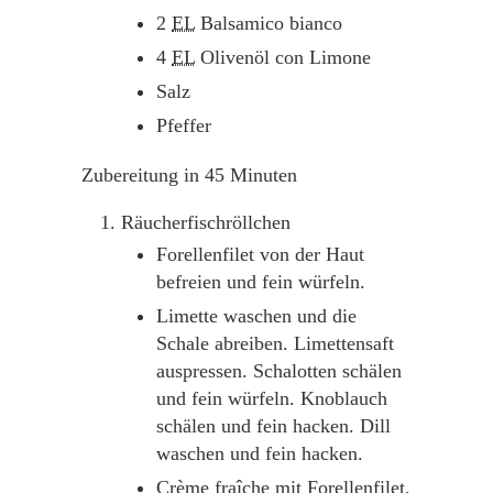
2
EL
Balsamico bianco
4
EL
Olivenöl con Limone
Salz
Pfeffer
Zubereitung in 45 Minuten
Räucherfischröllchen
Forellenfilet von der Haut
befreien und fein würfeln.
Limette waschen und die
Schale abreiben. Limettensaft
auspressen. Schalotten schälen
und fein würfeln. Knoblauch
schälen und fein hacken. Dill
waschen und fein hacken.
Crème fraîche mit Forellenfilet,