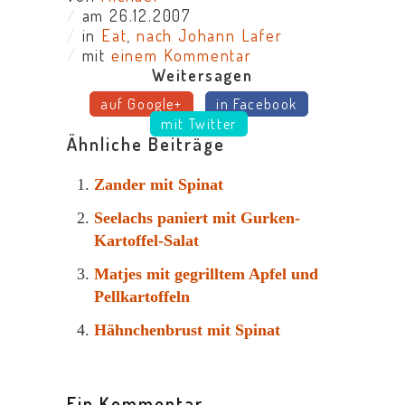
/
am 26.12.2007
/
in
Eat
,
nach Johann Lafer
/
mit
einem Kommentar
Weitersagen
auf Google+
in Facebook
mit Twitter
Ähnliche Beiträge
Zander mit Spinat
Seelachs paniert mit Gurken-
Kartoffel-Salat
Matjes mit gegrilltem Apfel und
Pellkartoffeln
Hähnchenbrust mit Spinat
Ein Kommentar