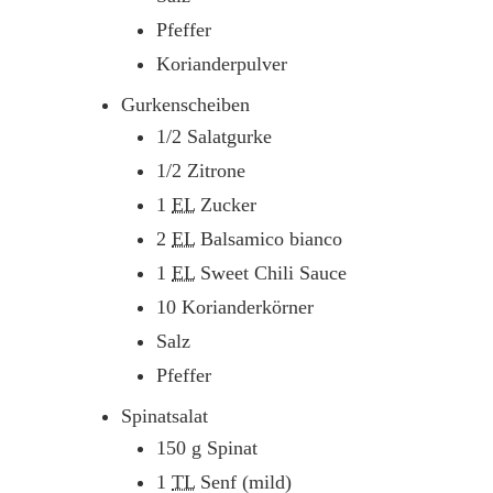
Pfeffer
Korianderpulver
Gurkenscheiben
1/2
Salatgurke
1/2
Zitrone
1
EL
Zucker
2
EL
Balsamico bianco
1
EL
Sweet Chili Sauce
10
Korianderkörner
Salz
Pfeffer
Spinatsalat
150
g
Spinat
1
TL
Senf (mild)