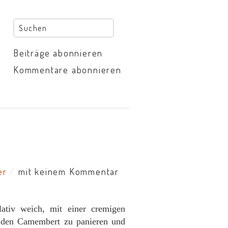
Beiträge abonnieren
Kommentare abonnieren
er
/
mit keinem Kommentar
ativ weich, mit einer cremigen
m den Camembert zu panieren und