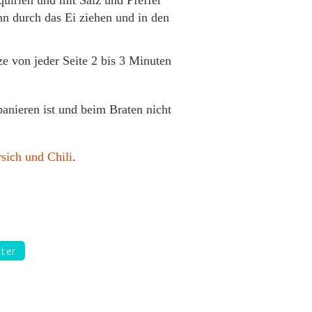
irlen und mit Salz und Pfeffer
 durch das Ei ziehen und in den
e von jeder Seite 2 bis 3 Minuten
panieren ist und beim Braten nicht
sich und Chili
.
tter