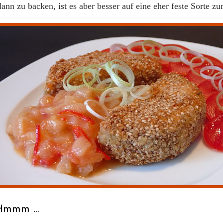
dann zu backen, ist es aber besser auf eine eher feste Sorte zu
Hmmm …