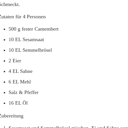
Schmeckt.
Zutaten für 4 Personen
500 g fester Camembert
10 EL Sesamsaat
10 EL Semmelbrösel
2 Eier
4 EL Sahne
6 EL Mehl
Salz & Pfeffer
16 EL Öl
Zubereitung